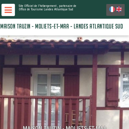
Site Officiel de l'hébergement
, partenaire de
Office de Tourisme Landes Atlantique Sud
MAISON TAUZIN - MOLIETS-ET-MAA - LANDES ATLANTIQUE SUD
MAISON TAUZIN - MOLIETS-ET-MAA