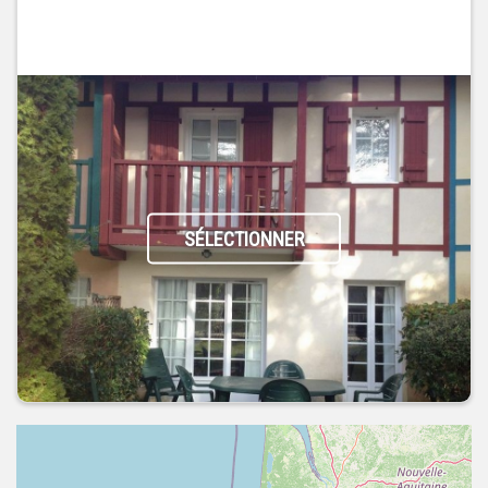
SÉLECTIONNER