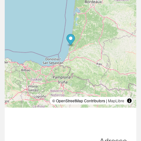
© OpenStreetMap Contributors |
MapLibre